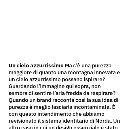
Un cielo azzurrissimo
Ma c’è una purezza
maggiore di quanto una montagna innevata e
un cielo azzurrissimo possano ispirare?
Guardando l’immagine qui sopra, non
sembra di sentire l’aria fredda da respirare?
Quando un brand racconta così la sua idea di
purezza è meglio lasciarla incontaminata. È
con questo intendimento che abbiamo
revisionato il sistema identitario di Norda. Un
altro caso in cui un design essenziale è stato