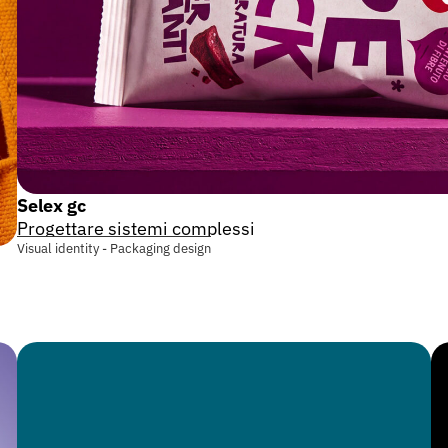
Selex gc
Progettare sistemi complessi
Visual identity - Packaging design