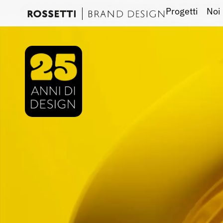
Progetti
Noi