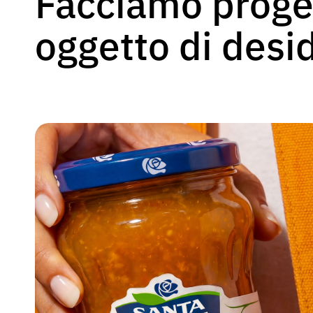
Facciamo proget
oggetto di desi